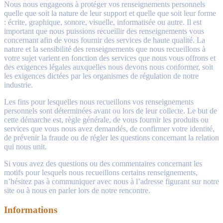
Nous nous engageons à protéger vos renseignements personnels
quelle que soit la nature de leur support et quelle que soit leur forme
: écrite, graphique, sonore, visuelle, informatisée ou autre. Il est
important que nous puissions recueillir des renseignements vous
concernant afin de vous fournir des services de haute qualité. La
nature et la sensibilité des renseignements que nous recueillons à
votre sujet varient en fonction des services que nous vous offrons et
des exigences légales auxquelles nous devons nous conformer, soit
les exigences dictées par les organismes de régulation de notre
industrie.
Les fins pour lesquelles nous recueillons vos renseignements
personnels sont déterminées avant ou lors de leur collecte. Le but de
cette démarche est, règle générale, de vous fournir les produits ou
services que vous nous avez demandés, de confirmer votre identité,
de prévenir la fraude ou de régler les questions concernant la relation
qui nous unit.
Si vous avez des questions ou des commentaires concernant les
motifs pour lesquels nous recueillons certains renseignements,
n’hésitez pas à communiquer avec nous à l’adresse figurant sur notre
site ou à nous en parler lors de notre rencontre.
Informations